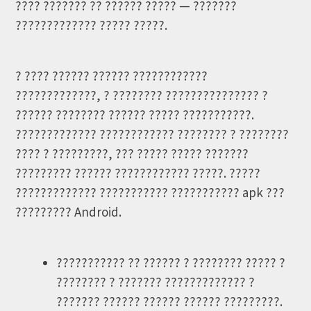
???? ??????? ?? ?????? ????? — ???????
????????????? ????? ?????.
? ???? ?????? ?????? ????????????
?????????????, ? ???????? ??????????????? ?
?????? ???????? ?????? ????? ???????????.
????????????? ???????????? ???????? ? ????????
???? ? ?????????, ??? ????? ????? ???????
????????? ?????? ???????????? ?????. ?????
????????????? ??????????? ??????????? apk ???
????????? Android.
??????????? ?? ?????? ? ???????? ????? ?
???????? ? ??????? ????????????? ?
??????? ?????? ?????? ?????? ?????????.