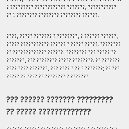
? ????????? ???????????? ???????, ???????????
?? 1 ???????? ???????? ???????? ??????.
????, ????? ??????? ? ????????, ? ?????? ??????,
????? ??????????? ?????? ? ????? ?????. ????????
?? ????????????? ??????, ???????? ??? ????? ??
???????, ??? ???????? ????? ????????. ?? ???????
???? ???? ???????, ??? ???? ? ?? ? ???????; ?? ???
????? ?? ???? ?? ???????? ? ???????.
??? ?????? ??????? ?????????
?? ????? ?????????????
??????-?????? ????????? ???????? ? ????????? ?