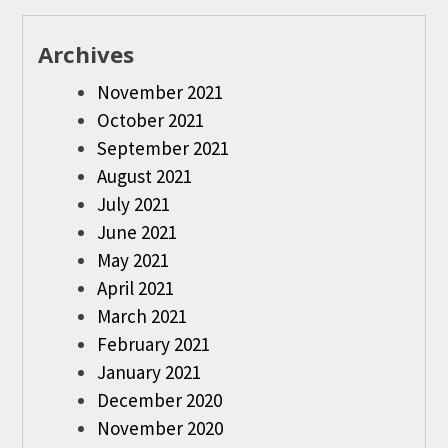
Archives
November 2021
October 2021
September 2021
August 2021
July 2021
June 2021
May 2021
April 2021
March 2021
February 2021
January 2021
December 2020
November 2020