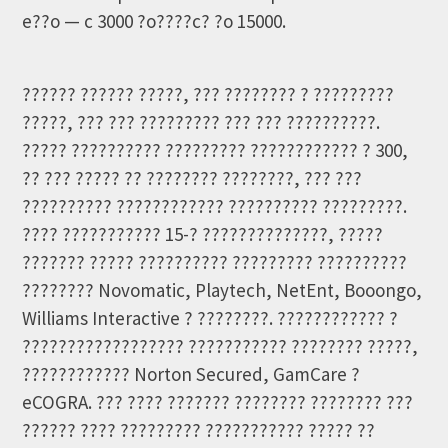
e??o — c 3000 ?o????c? ?o 15000.
?????? ?????? ?????, ??? ???????? ? ?????????
?????, ??? ??? ????????? ??? ??? ??????????.
????? ?????????? ????????? ???????????? ? 300,
?? ??? ????? ?? ???????? ????????, ??? ???
?????????? ???????????? ?????????? ?????????.
???? ??????????? 15-? ??????????????, ?????
??????? ????? ?????????? ????????? ??????????
???????? Novomatic, Playtech, NetEnt, Booongo,
Williams Interactive ? ????????. ???????????? ?
?????????????????? ??????????? ???????? ?????,
???????????? Norton Secured, GamCare ?
eCOGRA. ??? ???? ??????? ???????? ???????? ???
?????? ???? ????????? ??????????? ????? ??