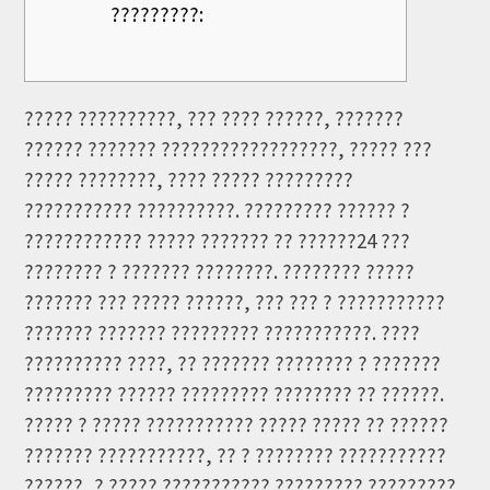
?????????:
????? ??????????, ??? ???? ??????, ???????
?????? ??????? ??????????????????, ????? ???
????? ????????, ???? ????? ?????????
??????????? ??????????. ????????? ?????? ?
???????????? ????? ??????? ?? ??????24 ???
???????? ? ??????? ????????. ???????? ?????
??????? ??? ????? ??????, ??? ??? ? ???????????
??????? ??????? ????????? ???????????. ????
?????????? ????, ?? ??????? ???????? ? ???????
????????? ?????? ????????? ???????? ?? ??????.
????? ? ????? ??????????? ????? ????? ?? ??????
??????? ???????????, ?? ? ???????? ???????????
??????, ? ????? ??????????? ????????? ?????????.