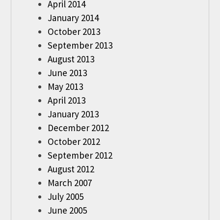
April 2014
January 2014
October 2013
September 2013
August 2013
June 2013
May 2013
April 2013
January 2013
December 2012
October 2012
September 2012
August 2012
March 2007
July 2005
June 2005