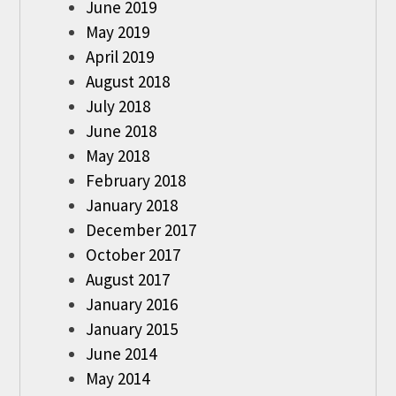
June 2019
May 2019
April 2019
August 2018
July 2018
June 2018
May 2018
February 2018
January 2018
December 2017
October 2017
August 2017
January 2016
January 2015
June 2014
May 2014