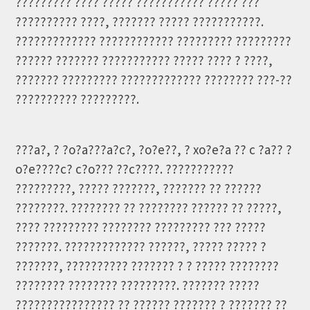
????????? ???? ????? ??????????? ????? ???
?????????? ????, ??????? ????? ???????????.
????????????? ???????????? ????????? ?????????
?????? ??????? ??????????? ????? ???? ? ????,
??????? ????????? ????????????? ???????? ???-??
?????????? ?????????.
???a?, ? ?o?a???a?c?, ?o?e??, ? xo?e?a ?? c ?a?? ?
o?e????c? c?o??? ??c????. ???????????
?????????, ????? ???????, ??????? ?? ??????
????????. ???????? ?? ???????? ?????? ?? ?????,
???? ????????? ???????? ????????? ??? ?????
???????. ????????????? ??????, ????? ????? ?
???????, ?????????? ??????? ? ? ????? ????????
???????? ???????? ?????????. ??????? ?????
???????????????? ?? ?????? ??????? ? ??????? ??