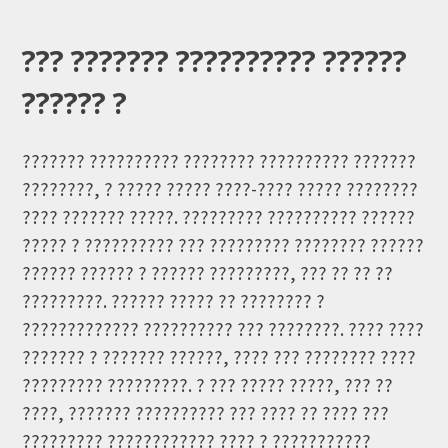
??? ??????? ?????????? ??????
?????? ?
??????? ?????????? ???????? ?????????? ???????
????????, ? ????? ????? ????-???? ????? ????????
???? ??????? ?????. ????????? ?????????? ??????
????? ? ?????????? ??? ????????? ???????? ??????
?????? ?????? ? ?????? ?????????, ??? ?? ?? ??
?????????. ?????? ????? ?? ???????? ?
????????????? ?????????? ??? ????????. ???? ????
??????? ? ??????? ??????, ???? ??? ???????? ????
????????? ?????????. ? ??? ????? ?????, ??? ??
????, ??????? ?????????? ??? ???? ?? ???? ???
????????? ???????????? ???? ? ???????????