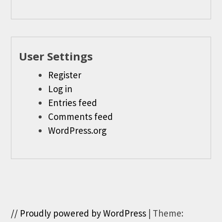
User Settings
Register
Log in
Entries feed
Comments feed
WordPress.org
// Proudly powered by WordPress
|
Theme: