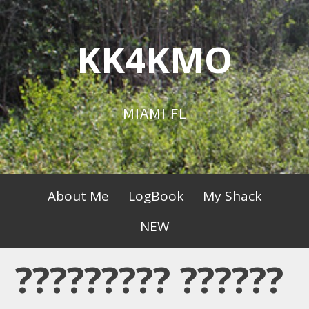
Skip
to
KK4KMO
content
MIAMI FL
Primary
About Me
LogBook
My Shack
Menu
NEW
????????? ??????