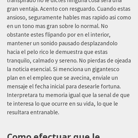
transpirado no le dictes ninguna cosa sera una
gran ventaja. Acento con resguardo. Cuando estas
ansioso, seguramente hables mas rapido asi­ como
en un tono mas gran sobre lo normal. No
obstante estes flipando por en el interior,
mantener un sonido pausado desplazandolo
hacia el pelo rico le demuestra que estas
tranquilo, calmado y sereno.
No pierdas de ojeada
la noticia esencial. Si menciona un gigantesco
plan en el empleo que se avecina, enviale un
mensaje el fecha inicial para desearle fortuna.
Interpretara tu memoria igual que la senal de que
te interesa lo que ocurre en su vida, lo que le
resultara entranable.
Como efectuar que le