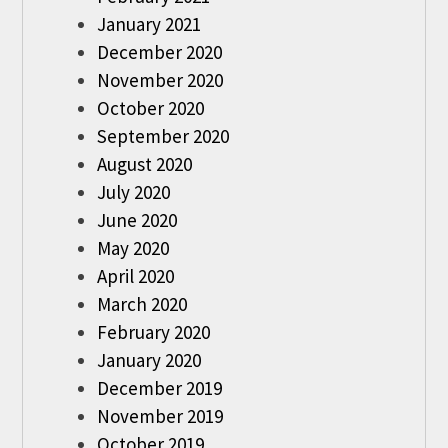
January 2021
December 2020
November 2020
October 2020
September 2020
August 2020
July 2020
June 2020
May 2020
April 2020
March 2020
February 2020
January 2020
December 2019
November 2019
October 2019