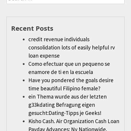
for:
Recent Posts
credit revenue individuals
consolidation lots of easily helpful rv
loan expense
Como efectuar que un pequeno se
enamore de ti en la escuela
Have you pondered the goals desire
time beautiful Filipino female?
ein Thema wurde aus der letzten
g33kdating Befragung eigen
gesucht:Dating-Tipps je Geeks!
Kisho Cash. Air Organization Cash Loan
Payday Advances: Ny Nationwide.