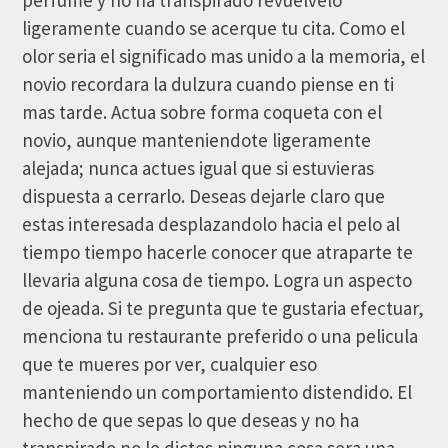
perfume y no ha transpirado revuelvelo
ligeramente cuando se acerque tu cita. Como el
olor seri­a el significado mas unido a la memoria, el
novio recordara la dulzura cuando piense en ti
mas tarde. Actua sobre forma coqueta con el
novio, aunque manteniendote ligeramente
alejada; nunca actues igual que si estuvieras
dispuesta a cerrarlo. Deseas dejarle claro que
estas interesada desplazandolo hacia el pelo al
tiempo tiempo hacerle conocer que atraparte te
llevaria alguna cosa de tiempo. Logra un aspecto
de ojeada. Si te pregunta que te gustaria efectuar,
menciona tu restaurante preferido o una pelicula
que te mueres por ver, cualquier eso
manteniendo un comportamiento distendido. El
hecho de que sepas lo que deseas y no ha