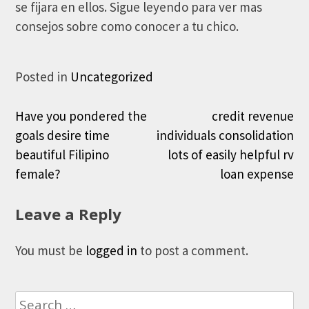
se fijara en ellos. Sigue leyendo para ver mas
consejos sobre como conocer a tu chico.
Posted in
Uncategorized
Post
Have you pondered the
credit revenue
goals desire time
individuals consolidation
navigation
beautiful Filipino
lots of easily helpful rv
female?
loan expense
Leave a Reply
You must be
logged in
to post a comment.
Search