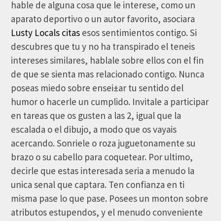
hable de alguna cosa que le interese, como un
aparato deportivo o un autor favorito, asociara
Lusty Locals citas
esos sentimientos contigo. Si
descubres que tu y no ha transpirado el teneis
intereses similares, hablale sobre ellos con el fin
de que se sienta mas relacionado contigo. Nunca
poseas miedo sobre ensei±ar tu sentido del
humor o hacerle un cumplido. Invitale a participar
en tareas que os gusten a las 2, igual que la
escalada o el dibujo, a modo que os vayais
acercando. Sonriele o roza juguetonamente su
brazo o su cabello para coquetear. Por ultimo,
decirle que estas interesada seri­a a menudo la
unica senal que captara. Ten confianza en ti
misma pase lo que pase. Posees un monton sobre
atributos estupendos, y el menudo conveniente